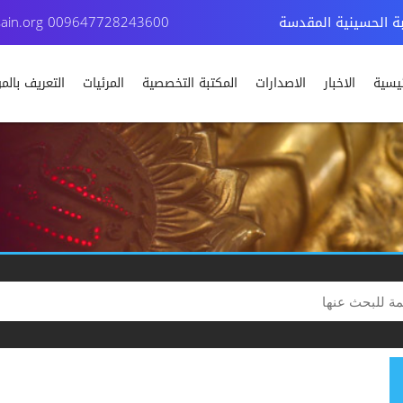
بة الحسينية المقدسة
009647728243600
ain.org
ئيسية
الاخبار
الاصدارات
المكتبة التخصصية
المرئيات
التعريف بال