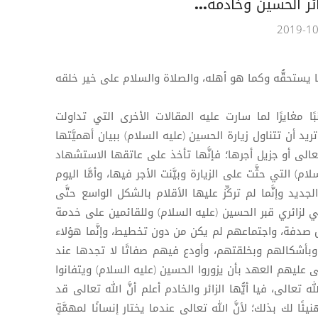
ائر الحسين وخادمه...
 كما يستحقُّه وكما هو أهله، والصلاة والسلام على خير خلقه
ا مغايرًا لما سارت عليه المقالات الأخرى التي تداولت
يد أن تتناول زيارة الحسين (عليه السلام) ببيان أهميَّتها
 تعالى أو جزيل أجرها؛ فإنَّها تأخذ على عاتقها الاستشهاد
م) التي حثَّت على الزيارة وبيَّنت الأجر فيها، وأمَّا اليوم
ديد وإنَّما لم تركِّز عليها الأقلام بالشكل الواسع حتَّى
تي لزائري قبر الحسين (عليه السلام) وللقائمين على خدمة
ض صدفة، واجتماعهم لم يكن من دون تخطيط، وإنَّما هؤلاء
بأشكالهم وبخلقتهم، وأودع فيهم صفاتًا لا تجدها عند
لى عليهم العهد بأن يزوروا الحسين (عليه السلام) ويتفانوا
 تعالى، فيا أيُّها الزائر والخادم أعلم أنَّ الله تعالى قد
ا لك بذلك؛ لأنَّ الله تعالى عندما يختار إنسانًا لمهمَّةٍ