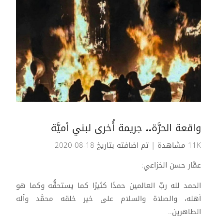
واقعة الحرَّة.. جريمة أُخرى لبني أميَّة
11K مشاهدة
| تم اضافته بتاريخ 18-08-2020
عمَّار حسن الخزاعي:
الحمد لله ربِّ العالمين حمدًا كثيرًا كما يستحقُّه وكما هو
أهله، والصلاة والسلام على خير خلقه محمَّد وآله
الطاهرين..