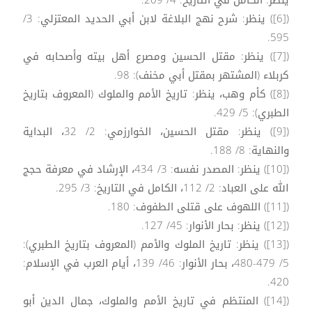
([6]) ينظر: شرح نهج البلاغة لابن أبي الحديد المعتزلي: 3/
595.
([7]) ينظر: مقتل الحسين ومصرع أهل بيته وأصحابه في
كربلاء (المشتهر بمقتل أبي مخنف): 98.
([8]) كأم وهب، ينظر: تاريخ الأمم والملوك (المعروف بتاريخ
الطبري): 5/ 429.
([9]) ينظر: مقتل الحسين، الخوارزمي: 2/ 32، البداية
والنهاية: 8/ 188.
([10]) ينظر: المصدر نفسه: 3/ 434، الإرشاد في معرفة حجج
الله على العباد: 2/ 112، الكامل في التاريخ: 3/ 295.
([11]) اللهوف على قتلى الطفوف: 180.
([12]) ينظر: بحار الأنوار: 45/ 127.
([13]) ينظر: تاريخ الملوك والأمم (المعروف بتاريخ الطبري):
5/ 479-480، بحار الأنوار: 46/ 139، أيام العرب في الإسلام:
420.
([14]) المنتظم في تاريخ الأمم والملوك، جمال الدين أبو