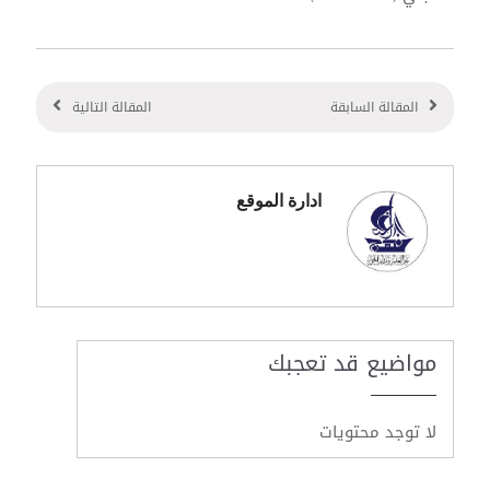
المقالة السابقة
المقالة التالية
ادارة الموقع
مواضيع قد تعجبك
لا توجد محتويات