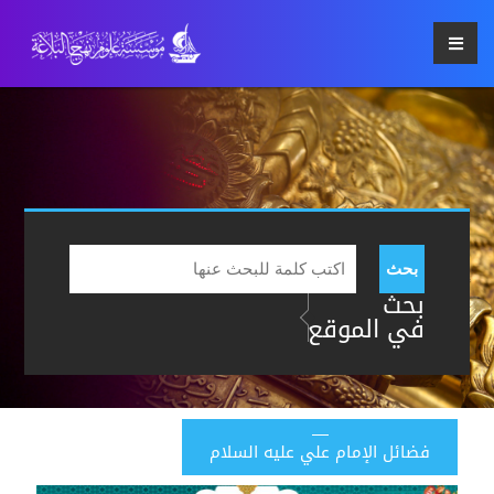
بحث
بحث
في الموقع
فضائل الإمام علي عليه السلام