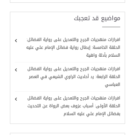
مواضيع قد تعجبك
افرازات منهجيات الجرح والتعديل على رواية الفضائل:
الحلقة الخامسة: إبطال رواية فضائل الإمام علي عليه
السلام بأدلة واهية
افرازات منهجيات الجرح والتعديل على رواية الفضائل
الحلقة الرابعة: رد أحاديث الراوي الشيعي في العصر
العباسي
افرازات منهجيات الجرح والتعديل على رواية الفضائل
الحلقة الأولى: أسباب عزوف بعض الرواة عن التحديث
بفضائل الإمام علي عليه السلام