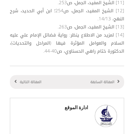
[11] الشيخ المفيد، الجمل، ص253.
[12] الشيخ المفيد، الجمل، ص254؛ ابن أبي الحديد، شرح
النهج، 14/13.
[13] الشيخ المفيد، الجمل، ص263.
[14] لمزيد من الاطلاع ينظر: رواية فضائل الإمام علي عليه
السلام والعوامل المؤثرة فيها (المراحل والتحديات)،
الدكتورة ختام راهي الحسناوي، ص40-44.
المقالة السابقة
المقالة التالية
ادارة الموقع