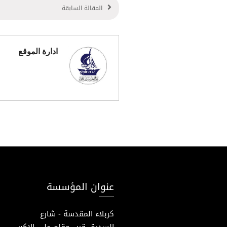
المقالة السابقة
ادارة الموقع
عنوان المؤسسة
كربلاء المقدسة - شارع