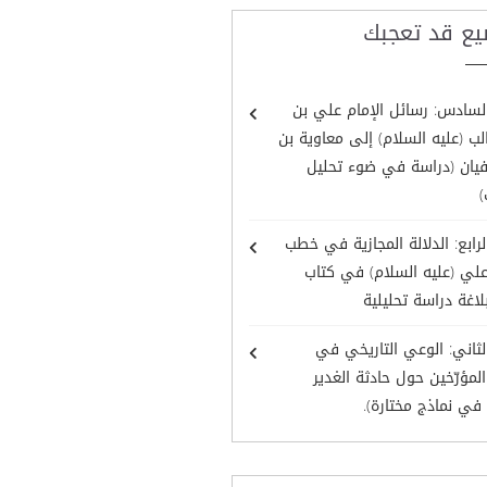
يع قد تعجبك
لسادس: رسائل الإمام علي بن
ب (عليه السلام) إلى معاوية بن
يان (دراسة في ضوء تحليل
)
لرابع: الدلالة المجازية في خطب
علي (عليه السلام) في كتاب
لاغة دراسة تحليلية
لثاني: الوعي التاريخي في
المؤرّخين حول حادثة الغدير
في نماذج مختارة).