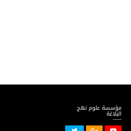
مؤسسة علوم نهج
البلاغة