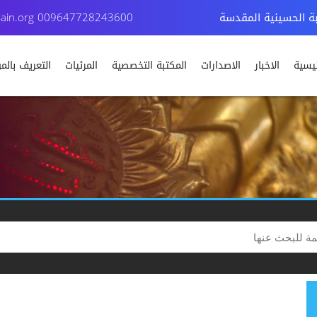
بة الحسينية المقدسة
009647728243600
ain.org
ئيسية
الاخبار
الاصدارات
المكتبة التخصصية
المرئيات
التعريف بال