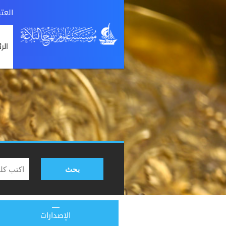
العت
الر
بحث
الإصدارات