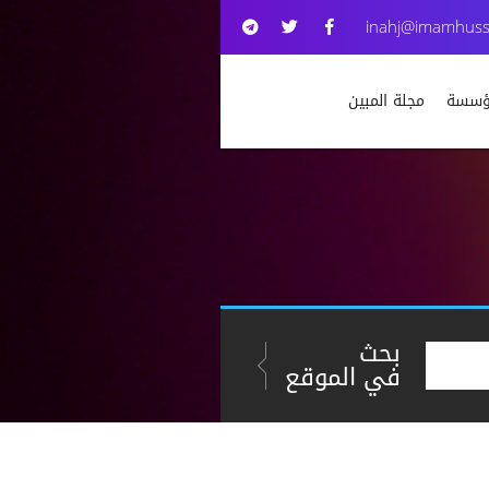
inahj@imamhuss
مؤسسة
مجلة المبين
بحث
في الموقع