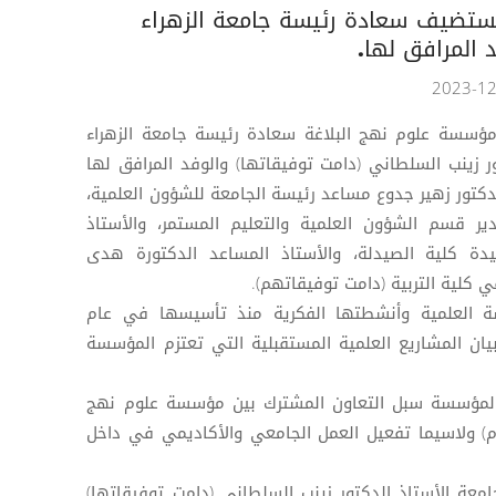
ستضيف سعادة رئيسة جامعة الزهراء
د المرافق لها.
ؤسسة علوم نهج البلاغة سعادة رئيسة جامعة الزهراء
تور زينب السلطاني (دامت توفيقاتها) والوفد المرافق لها
دكتور زهير جدوع مساعد رئيسة الجامعة للشؤون العلمية،
ير قسم الشؤون العلمية والتعليم المستمر، والأستاذ
يدة كلية الصيدلة، والأستاذ المساعد الدكتورة هدى
 كلية التربية (دامت توفيقاتهم).
سسة العلمية وأنشطتها الفكرية منذ تأسيسها في عام
 بيان المشاريع العلمية المستقبلية التي تعتزم المؤسسة
المؤسسة سبل التعاون المشترك بين مؤسسة علوم نهج
لام) ولاسيما تفعيل العمل الجامعي والأكاديمي في داخل
معة الأستاذ الدكتور زينب السلطاني (دامت توفيقاتها)