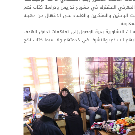
والمعرفي المشترك في مشروع تدريس ودراسة كتاب نهج
ث الباحثين والمفكرين والعلماء على الانتهال من معينه
معارفه.
جلسات التشاورية بغية الوصول إلى تفاهمات تحقق الهدف
عليهم السلام) والتشرف في خدمتهم ولا سيما كتاب نهج