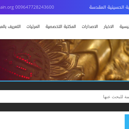
بة الحسينية المقدسة
009647728243600
ain.org
ئيسية
الاخبار
الاصدارات
المكتبة التخصصية
المرئيات
التعريف بال