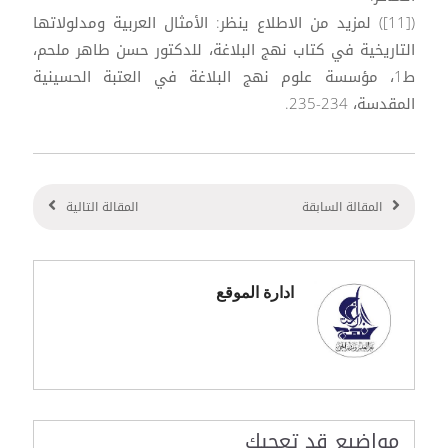
([11]) لمزيد من الاطلاع ينظر: الأمثال العربية ومدلولاتها
التاريخية في كتاب نهج البلاغة، للدكتور حسن طاهر ملحم،
ط1، مؤسسة علوم نهج البلاغة في العتبة الحسينية
المقدسة، 234-235.
المقالة السابقة
المقالة التالية
ادارة الموقع
مواضيع قد تعجبك