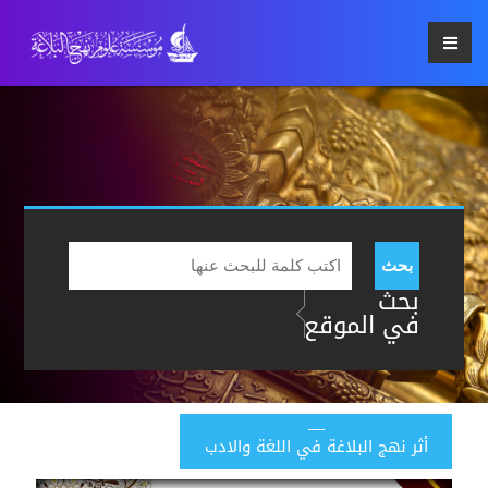
بحث
بحث
في الموقع
أثر نهج البلاغة في اللغة والادب