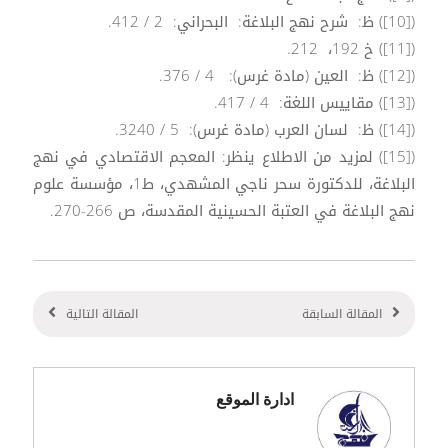
([10]) ظ: شرح نهج البلاغة: البحراني: 2 / 412.
([11]) خ 192، 212.
([12]) ظ: العين (مادة غرس): 4 / 376.
([13]) مقاييس اللغة: 4 / 417.
([14]) ظ: لسان العرب (مادة غرس): 5 / 3240.
([15]) لمزيد من الاطلاع ينظر: المعجم الاقتصادي في نهج
البلاغة، للدكتورة سحر ناجي المشهدي، ط1، مؤسسة علوم
نهج البلاغة في العتبة الحسينية المقدسة، ص 266-270.
المقالة السابقة
المقالة التالية
ادارة الموقع