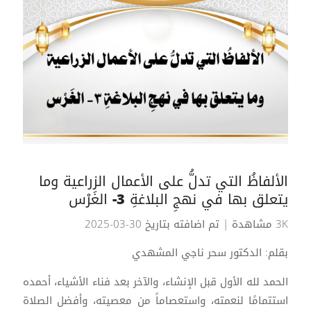
الألفاظُ التي تدلُّ على الأعمال الزراعية وما
يتعلق بها في نهجِ البلاغةِ 3- الغَرْس
3K مشاهدة
| تم اضافته بتاريخ 30-03-2025
بقلم: الدكتور سحر ناجي المشهدي
الحمد لله الأول قبل الإنشاء، والآخر بعد فناء الأشياء، أحمده
استتمامًا لنعمته، واستعصاماً من معصيته، وأفضل الصلاة