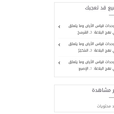
يع قد تعجبك
وحدات قياس الأرض وما يتعلق
البلاغة: 3ـ الفَرسَخ:
وحدات قياس الأرض وما يتعلق
لبلاغة: 3ـ الشـِّــبْـرُ:
وحدات قياس الأرض وما يتعلق
 البلاغة: 1ـ الإصبع:
ر مشاهدة
د محتويات