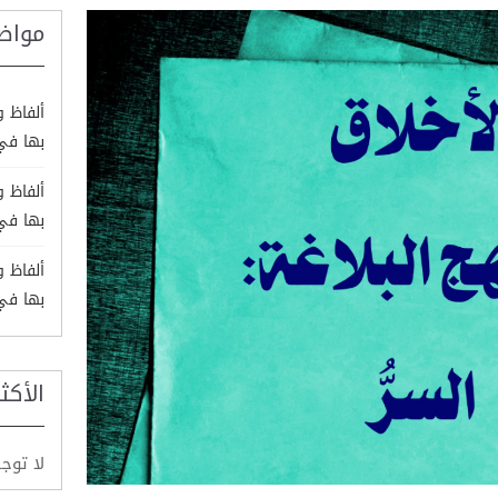
مواض
ألفاظ 
بها في نهج 
ألفاظ 
بها في نهج ا
ألفاظ 
بها في نهج
الأكث
لا توج