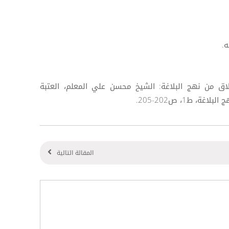
الأخلاق من نهج البلاغة: الشيخ محسن علي المعلم، العتبة
 ط1، ص202-205.
المقالة التالية