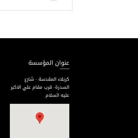
عنوان المؤسسة
كربلاء المقدسة - شارع
السدرة- قرب مقام علي الاكبر
عليه السلام.