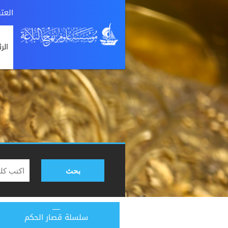
العت
الر
بحث
سلسلة قصار الحكم