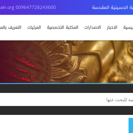
بة الحسينية المقدسة
009647728243600
ain.org
ئيسية
الاخبار
الاصدارات
المكتبة التخصصية
المرئيات
التعريف بال