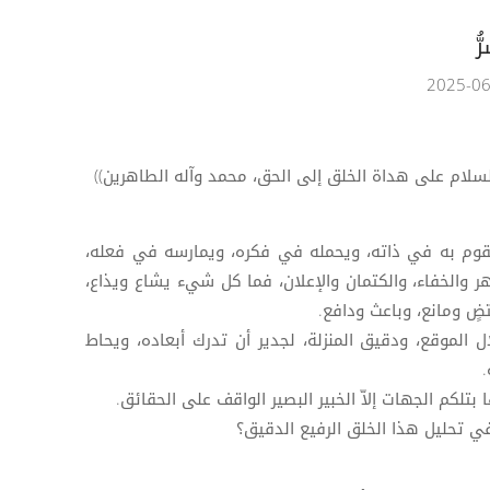
ُ
السلام على هداة الخلق إلى الحق، محمد وآله الطاهرين))
قوم به في ذاته، ويحمله في فكره، ويمارسه في فعله،
 والخفاء، والكتمان والإعلان، فما كل شيء يشاع ويذاع،
ضٍ ومانع، وباعث ودافع.
ال الموقع، ودقيق المنزلة، لجدير أن تدرك أبعاده، ويحاط
بتلكم الجهات إلاّ الخبير البصير الواقف على الحقائق.
في تحليل هذا الخلق الرفيع الدقيق؟