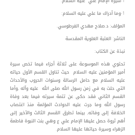
1-سيرة الإمام علي عليه السلام:
1-وما أدراك ما علي عليه السلام:
المؤلف: د.صلاح مهدي الفرطوسي.
الناشر: العتبة العلوية المقدسة
نبذة عن الكتاب:
تحتوي هذه الموسوعة على ثلاثة أجزاء فيما تخص سيرة
أمير المؤمنين عليه السلام حيث تناول القسم الأول حياته
عليه السلام مع حامل الرسالة وسنوات الحروب والأحداث
التي حلت به في زمن رسول الله صلى الله عليه وآله ,وأما
القسم الثاني فقد حكى عن تتمة سيرته فيما بعد وفاة
رسول الله وما جرت عليه الحوادث المؤلمة منذ اغتصاب
الخلافة إلى وفاته, بينما تطرق القسم الثالث والأخير إلى
أهم ثروة حصل عليها الإمام علي ع وهي بنت النبوة فاطمة
الزهراء وسيرة حياتها عليها السلام.