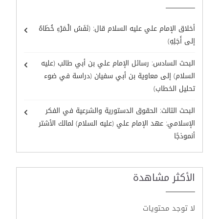
أخلاق الإمام علي عليه السلام قال: (نَفَسُ الْـمَرْءِ خُطَاهُ
إلى أَجَلِهِ)
البحث السادس: رسائل الإمام علي بن أبي طالب (عليه
السلام) إلى معاوية بن أبي سفيان (دراسة في ضوء
تحليل الخطاب)
البحث الثالث: الحقوق الدستورية والشرعية في الفكر
الإسلامي: عهد الإمام علي (عليه السلام) لمالك الأشتر
أنموذجًا
الأكثر مشاهدة
لا توجد محتويات