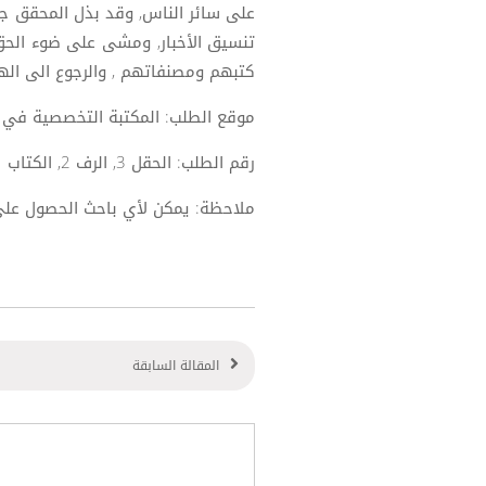
على سائر الناس, وقد بذل المحقق ج
تنسيق الأخبار, ومشى على ضوء الحق 
كتبهم ومصنفاتهم , والرجوع الى اله
موقع الطلب: المكتبة التخصصية في أ
رقم الطلب: الحقل 3, الرف 2, الكتاب 1.
ملاحظة: يمكن لأي باحث الحصول على 
المقالة السابقة