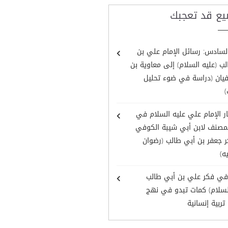
يع قد تعجبك
لسادس: رسائل الإمام علي بن
ب (عليه السلام) إلى معاوية بن
يان (دراسة في ضوء تحليل
)
ر الإمام علي عليه السلام في
لمصنف لابن أبي شيبة الكوفي
 جعفر بن أبي طالب (رضوان
ه)
ة في فكر علي بن أبي طالب
السلام) كمات تبدو في نهج
 تربية إنسانية