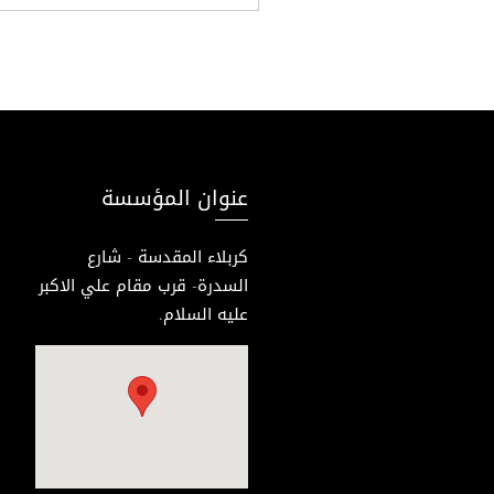
عنوان المؤسسة
كربلاء المقدسة - شارع
السدرة- قرب مقام علي الاكبر
عليه السلام.