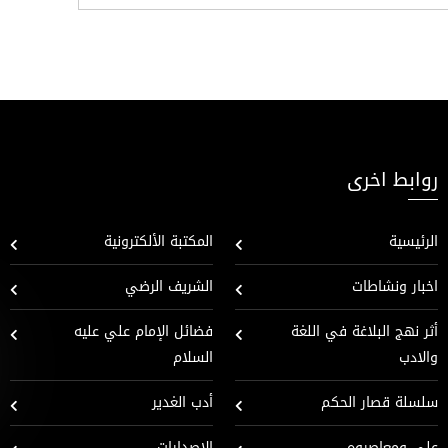
روابط اخرى
الرئيسية
المكتبة الألكترونية
اخبار ونشاطات
الشريف الرضي
أثر نهج البلاغة في اللغة
فضائل الإمام علي عليه
والادب
السلام
سلسلة قصار الحكم
أدب الغدير
علي ومعاصروه
الإصدارات