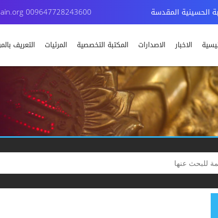
بة الحسينية المقدسة
009647728243600
ain.org
ئيسية
الاخبار
الاصدارات
المكتبة التخصصية
المرئيات
التعريف بال