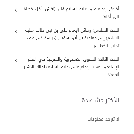
أخلاق الإمام علي عليه السلام قال: (نَفَسُ الْـمَرْءِ خُطَاهُ
إلى أَجَلِهِ)
البحث السادس: رسائل الإمام علي بن أبي طالب (عليه
السلام) إلى معاوية بن أبي سفيان (دراسة في ضوء
تحليل الخطاب)
البحث الثالث: الحقوق الدستورية والشرعية في الفكر
الإسلامي: عهد الإمام علي (عليه السلام) لمالك الأشتر
أنموذجًا
الأكثر مشاهدة
لا توجد محتويات