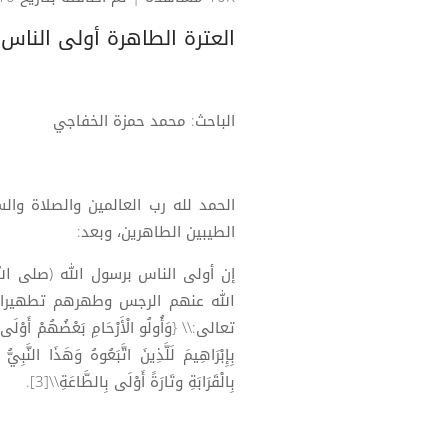
العترة الطاهرة أولى الناس ب
الباحث: محمد حمزة الخفاجي
الحمد لله رب العالمين والصلاة وا
الطيبين الطاهرين، وبعد:
إن أولى الناس برسول الله (صلى الل
الله عنهم الرجس وطهرهم تطهيرا، 
بِالْقَرَابَةِ وتَارَةً أَوْلَى بِالطَّاعَةِ\\[3].