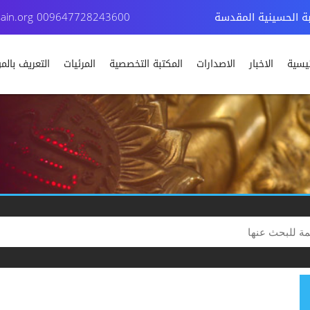
بة الحسينية المقدسة
009647728243600
ain.org
ئيسية
الاخبار
الاصدارات
المكتبة التخصصية
المرئيات
التعريف بال