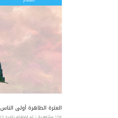
السلام
العترة الطاهرة أولى الناس ب
10K مشاهدة
| تم اضافته بتاريخ 10-07-2018