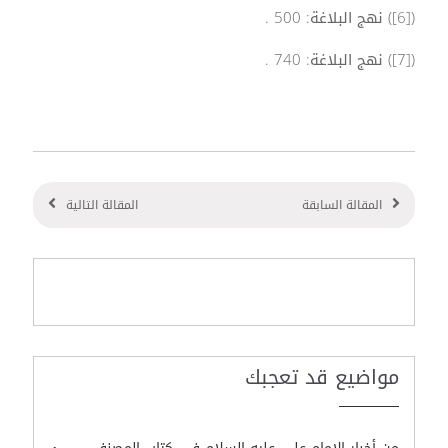
([6]) نهج البلاغة: 500 .
([7]) نهج البلاغة: 740 .
المقالة السابقة
المقالة التالية
مواضيع قد تعجبك