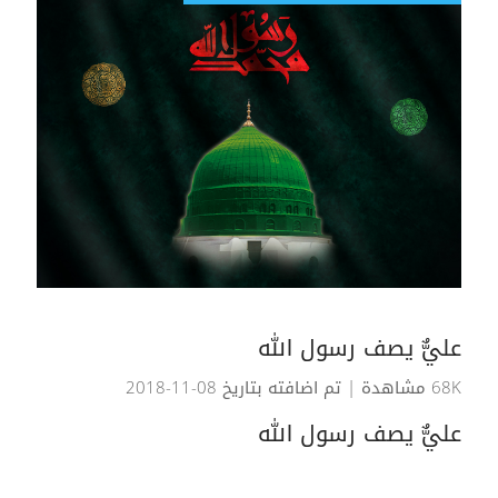
عليٌّ يصف رسول الله
68K مشاهدة
| تم اضافته بتاريخ 08-11-2018
عليٌّ يصف رسول الله