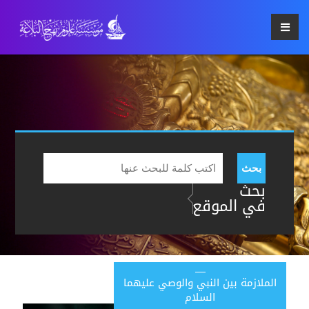
بحث
بحث
في الموقع
الملازمة بين النبي والوصي عليهما
السلام