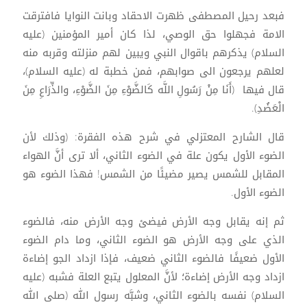
فبعد رحيل المصطفى ظهرت الاحقاد وبانت النوايا فافترقت
الامة فجهلوا حق الوصي، لذا كان أمير المؤمنين (عليه
السلام) يذكرهم باقوال النبي ويبين لهم منزلته وقربه منه
لعلهم يرجعون الى صوابهم، فمن خطبة له (عليه السلام)،
قال فيها (أَنَا مِنْ رَسُولِ اللَّه كَالضَّوْءِ مِنَ الضَّوْءِ، والذِّرَاعِ مِنَ
الْعَضُدِ).
قال الشارح المعتزلي في شرح هذه الفقرة: (وذلك لأن
الضوء الأول يكون علة في الضوء الثاني، ألا ترى أنَّ الهواء
المقابل للشمس يصير مضيئًا من الشمس! فهذا الضوء هو
الضوء الأول.
ثم إنه يقابل وجه الأرض فيضئ وجه الأرض منه، فالضوء
الذي على وجه الأرض هو الضوء الثاني، وما دام الضوء
الأول ضعيفًا فالضوء الثاني ضعيف، فإذا ازداد الجو إضاءة
ازداد وجه الأرض إضاءة؛ لأنَّ المعلول يتبع العلة فشبه (عليه
السلام) نفسه بالضوء الثاني، وشبَّه رسول الله (صلى الله