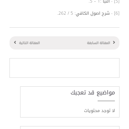
[5] - النبأ :1 – 5.
[6] - شرح اصول الكافي: 5 / 262.
المقالة السابقة
المقالة التالية
مواضيع قد تعجبك
لا توجد محتويات