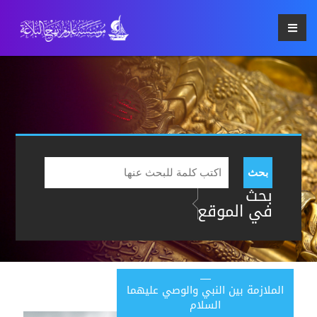
بحث
بحث
في الموقع
الملازمة بين النبي والوصي عليهما
السلام