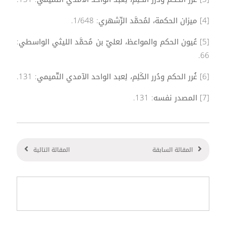
[4] ميزان الحكمة، لمُحمَّد الرِّشهري: 1/648.
[5] عُيون الحكم والمواعظ، لعليّ بن مُحمَّد الليثي الواسطي:
66.
[6] غُرر الحكم ودُرر الكَلِم، لِعبد الواحد الآمدي التّميمي: 131.
[7] المصدر نفسه: 131.
المقالة السابقة
المقالة التالية