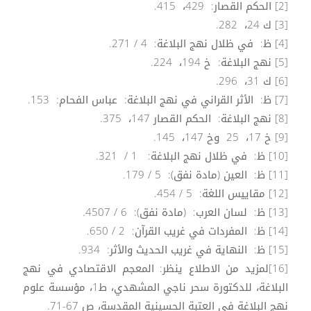
[2] الحكم القصار: 429، 415.
[3] ك 24، 282.
[4] ظ: في ظلال نهج البلاغة: 4 / 271.
[5] نهج البلاغة: خ 194، 224.
[6] ك 31، 296.
[7] ظ: الأثر القراني في نهج البلاغة: عباس الفحام: 153.
[8] نهج البلاغة: الحكم القصار 147، 375.
[9] خ 17، 25 وخ 147، 145.
[10] ظ: في ظلال نهج البلاغة: 1 / 321.
[11] ظ: العين (مادة نفق): 5 / 179.
[12] مقاييس اللغة: 5 / 454.
[13] ظ: لسان العرب: (مادة نفق): 6 / 4507.
[14] ظ: المفردات في غريب القرآن: 2 / 650.
[15] ظ: النهاية في غريب الحديث والأثر: 934.
[16]لمزيد من الاطلاع ينظر: المعجم الاقتصادي في نهج
البلاغة، للدكتورة سحر ناجي المشهدي، ط1، مؤسسة علوم
نهج البلاغة في العتبة الحسينية المقدسة، ص 67-71.