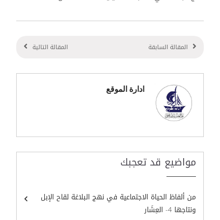
المقالة السابقة
المقالة التالية
ادارة الموقع
مواضيع قد تعجبك
من ألفاظ الحياة الاجتماعية في نهج البلاغة لقاح الإبل
ونتاجها 4- العِشَار