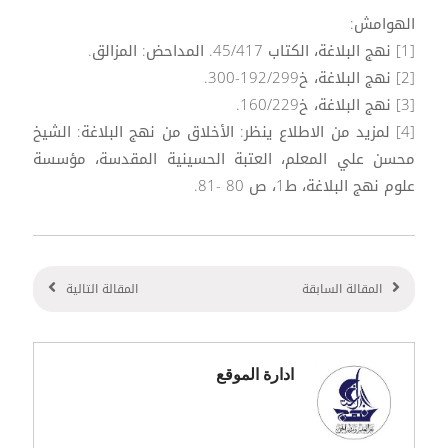
الهوامش:
[1] نهج البلاغة، الكتاب 45/417. المداحض: المزالق.
[2] نهج البلاغة، خ192/299-300.
[3] نهج البلاغة، خ160/229.
[4] لمزيد من الاطلاع ينظر: الأخلاق من نهج البلاغة: الشيخ
محسن علي المعلم، العتبة الحسينية المقدسة، مؤسسة
علوم نهج البلاغة، ط1، ص 80 -81.
المقالة السابقة
المقالة التالية
ادارة الموقع