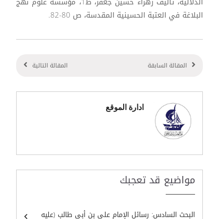
الدلالية، تأليف زهراء حسين جعفر، ط1، مؤسسة علوم نهج
البلاغة في العتبة الحسينية المقدسة، ص 80-82.
المقالة السابقة
المقالة التالية
ادارة الموقع
مواضيع قد تعجبك
البحث السادس: رسائل الإمام علي بن أبي طالب (عليه