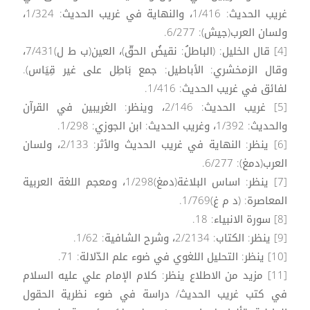
غريب الحديث: 1/416، والنهاية في غريب الحديث: 1/324،
ولسان العرب(جيش): 6/277.
[4] قال الخليل: (الباطلُ: نقيضُ الحقّ)، العين(ب ط ل)7/431،
وقال الزمخشري: الأباطيل: جمع بَاطِل على غير قِيَاس).
لفائق في غريب الحديث: 1/416.
[5] غريب الحديث: 2/146، وينظر: الغريبين في القرآن
والحديث: 1/392، وغريب الحديث: ابن الجوزي: 1/298.
[6] ينظر: النهاية في غريب الحديث والأثر: 2/133، ولسان
العرب(دمغ): 6/277.
[7] ينظر: اساس البلاغة(دمغ)1/298، ومعجم اللغة العربية
المعاصرة: (د م غ)1/769.
[8] سورة الانبياء: 18.
[9] ينظر: الكتاب: 2/2134، وشرح الشافية: 1/62.
[10] ينظر: التحليل اللغوي في ضوء علم الدّلالة: 71.
[11] مزيد من الاطلاع ينظر: كلام الإمام علي عليه السلام
في كتب غريب الحديث/ دراسة في ضوء نظرية الحقول