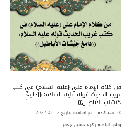
من كلام الإمام علي (عليه السلام) في كتب
غريب الحديث قوله عليه السلام: ((دامِغِ
جَيْشاتِ الأَباطِيل))
7K مشاهدة
| تم اضافته بتاريخ 12-07-2022
بقلم: الباحثة زهراء حسين جعفر