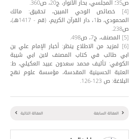
ص35؛ المجلسي، بحار الأنوار، ج20، ص360.
[4] خصائص الوحي المبين، تحقيق: مالك
المحمودي، ط1، دار القرآن الكريم، (قم - 1417هـ)،
ص238.
[5] المصنف، ج7، ص498.
[6] لمزيد من الاطلاع ينظر: أخبار الإمام علي بن
ابي طالب في كتاب المصنف لابن ابي شيبة
الكوفي: تأليف محمد سعدون عبيد العكيلي، ط:
العتبة الحسينية المقدسة، مؤسسة علوم نهج
البلاغة: ص 123-126.
المقالة السابقة
المقالة التالية