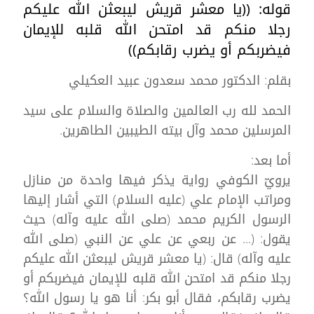
قوله: ((يا معشر قريش ليبعثن الله عليكم
رجلا منكم قد امتحن الله قلبه للإيمان
فيضربكم أو يضرب رقابكم))
بقلم: الدكتور محمد سعدون عبيد العكيلي
الحمد لله رب العالمين والصلاة والسلام على سيد
المرسلين محمد وآل بيته الطيبين الطاهرين.
أما بعد:
يرويّ الكوفي رواية يذكر فيها واحدة من منازل
ومراتب الإمام علي (عليه السلام) التي أشار إليها
الرسول الكريم محمد (صلى الله عليه وآله) حيث
يقول: (... عن ربعي عن علي عن النبي (صلى الله
عليه وآله) قال: (يا معشر قريش ليبعثن الله عليكم
رجلا منكم قد امتحن الله قلبه للإيمان فيضربكم أو
يضرب رقابكم، فقال أبو بكر: أنا هو يا رسول الله؟