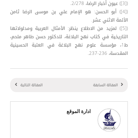
([3]) عيون أخبار الرضا، 2/278.
([4]) أبو الحسن: هو الإمام علي بن موسى الرضا ثامن
الأئمة الاثني عشر.
([5]) لمزيد من الاطلاع ينظر: الأمثال العربية ومدلولاتها
التاريخية في كتاب نهج البلاغة، للدكتور حسن طاهر ملحم،
ط1، مؤسسة علوم نهج البلاغة في العتبة الحسينية
المقدسة، 236-237.
المقالة السابقة
المقالة التالية
ادارة الموقع