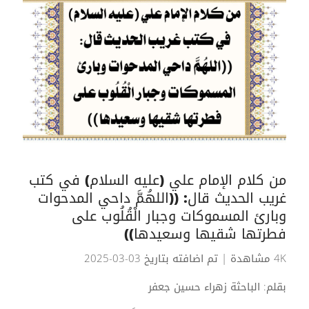
من كلام الإمام علي (عليه السلام) في كتب
غريب الحديث قال: ((اللهُمَّ داحي المدحوات
وبارئ المسموكات وجبار الْقُلُوب على
فطرتها شقيها وسعيدها))
4K مشاهدة
| تم اضافته بتاريخ 03-03-2025
بقلم: الباحثة زهراء حسين جعفر