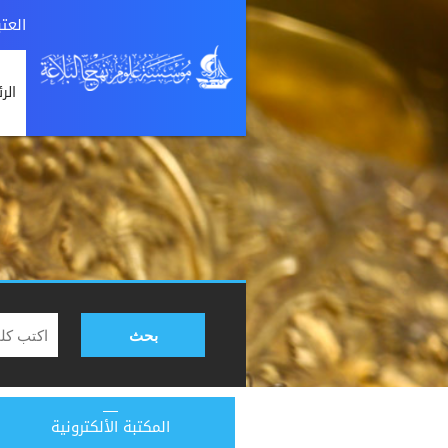
العت
الر
بحث
المكتبة الألكترونية