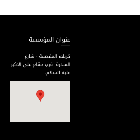
عنوان المؤسسة
كربلاء المقدسة - شارع
السدرة- قرب مقام علي الاكبر
عليه السلام.