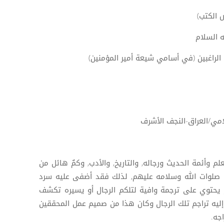
 الكتب)
ه السلام
 الراغبين (في أسامي شيعة أمير المؤمنين)
سلامي/العراق-النجف الأشرف
م وأئمة الحديث ورجاله, والتاريخ, والأدب, وكمٌ هائل من
ته صلوات الله وسلامه عليهم, لذلك فقد أضفى عليه سرد
لم يحتوي على ترجمة وافية لتلكم الرجال أو يسيره تكشف
ليه تراجم تلك الرجال وكان هذا من صميم عمل المحققين
جه.