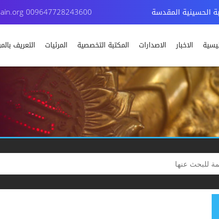
بة الحسينية المقدسة
009647728243600
ain.org
ئيسية
الاخبار
الاصدارات
المكتبة التخصصية
المرئيات
التعريف بال