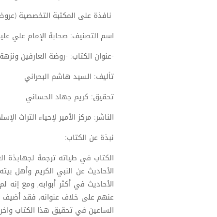
نافذة على المكتبة التخصصية (عروض
اسم التصنيف: صحابة الإمام علي علي
-عنوان الكتاب: -روضة العارفين ونزهة
تأليف: السيد هاشم البحراني
تحقيق: كريم جهاد الحساني
الناشر: مركز الأمير لإحياء التراث الإ
نبذة عن الكتاب:
الكتاب في طياته ترجمة لجهابذة العل
الأحاديث عن النبي الكريم وأهل بي
الأحاديث في أكثر أبوابه, ومع إنه 
عنهم على خلاف عنوانه, فقد أضيف إ
الساعين في تحقيق هذا الكتاب واخرا