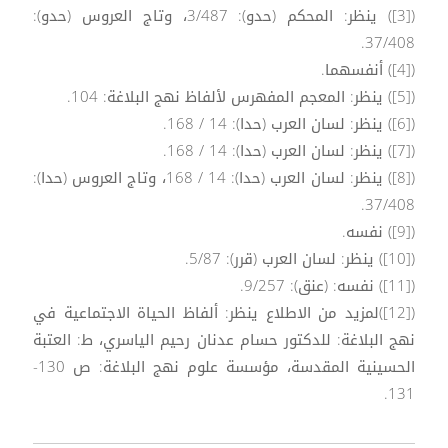
([3]) ينظر: المحكم (حدو): 3/487، وتاج العروس (حدو):
37/408.
([4]) أنفسهما.
([5]) ينظر: المعجم المفهرس لألفاظ نهج البلاغة: 104.
([6]) ينظر: لسان العرب (حدا): 14 / 168.
([7]) ينظر: لسان العرب (حدا): 14 / 168.
([8]) ينظر: لسان العرب (حدا): 14 / 168، وتاج العروس (حدا):
37/408.
([9]) نفسه.
([10]) ينظر: لسان العرب (قرر): 5/87.
([11]) نفسه: (عنق): 9/257.
([12])لمزيد من الاطلاع ينظر: ألفاظ الحياة الاجتماعية في
نهج البلاغة: للدكتور حسام عدنان رحيم الياسري، ط: العتبة
الحسينية المقدسة، مؤسسة علوم نهج البلاغة: ص 130-
131.