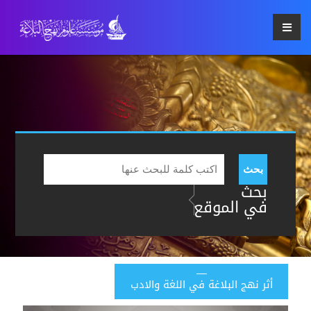
بحث
بحث
في الموقع
أثر نهج البلاغة في اللغة والادب