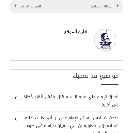
المقالة السابقة
المقالة التالية
ادارة الموقع
مواضيع قد تعجبك
أخلاق الإمام علي عليه السلام قال: (نَفَسُ الْـمَرْءِ خُطَاهُ
إلى أَجَلِهِ)
البحث السادس: رسائل الإمام علي بن أبي طالب (عليه
السلام) إلى معاوية بن أبي سفيان (دراسة في ضوء