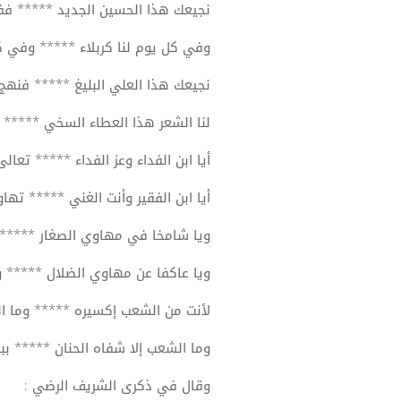
نجيعك هذا الحسين الجديد ***** فف
وفي كل يوم لنا كربلاء ***** وفي ك
نجيعك هذا العلي البليغ ***** فنهج ا
لنا الشعر هذا العطاء السخي ***** 
أيا ابن الفداء وعز الفداء ***** تعا
أيا ابن الفقير وأنت الغني ***** تهاو
ويا شامخا في مهاوي الصغار ***** و
ويا عاكفا عن مهاوي الضلال ***** وي
لأنت من الشعب إكسيره ***** وما الش
وما الشعب إلا شفاه الحنان ***** ببس
وقال في ذكرى الشريف الرضي
: