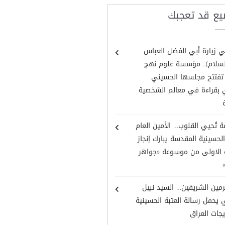
يع قد تعجبك
 زيارة أبي الفضل العباس
السلام).. مؤسسة علوم نهج
ة تفتتح مجلسها الحسيني
 بقراءة في معالم الشخصية
تُحيي القلوب… الأمين العام
الحسينية المقدسة يبارك إنجاز
ة الاولى من موسوعة «جواهر
رمين الشريفين… السيد نبيل
يحمل رسالة العتبة الحسينية
جات العراق