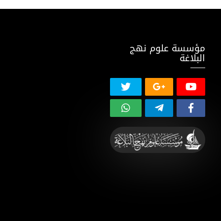
مؤسسة علوم نهج
البلاغة