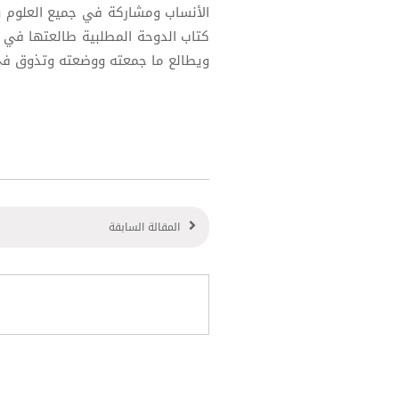
الأنساب ومشاركة في جميع العلوم وا
كتاب الدوحة المطلبية طالعتها في دا
ويطالع ما جمعته ووضعته وتذوق في الت
المقالة السابقة