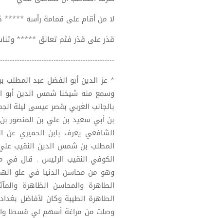
لا من أقام على قمامة رأسه ***** كر
قذر على قذر فثم تعانق ***** وتناسل
------------------------------------------------
* عز الدين أبو الفضل عبد المطلب ب
وسمع منه شيخنا شمس الدين أبو ال
بن أبي سعيد بن علي بن المنصور بن
الشافعي يعرف بابن الحميري عن ال
المطلب بن شمس الدين النقيب علي ا
الكوفي النقيب الرئيس . قال في معجم
وهو من محاسن الدنيا في علو الهمة
الطاهرة والمحاسن الظاهرة والمآثر 
الطاهرة الطيبة وكان لأفاضل بغداد
وصلت من مراغة أسهم لي قسطا وافرا