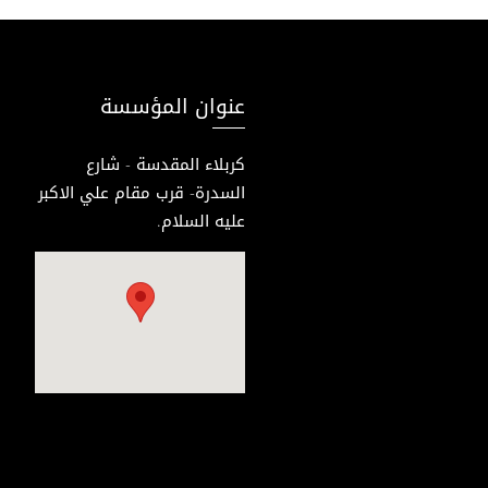
عنوان المؤسسة
كربلاء المقدسة - شارع
السدرة- قرب مقام علي الاكبر
عليه السلام.