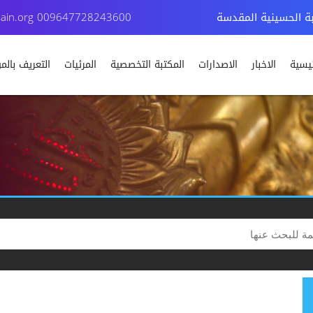
بة الحسينية المقدسة
009647728243600
ain.org
ئيسية
الاخبار
الاصدارات
المكتبة التخصصية
المرئيات
التعريف بال