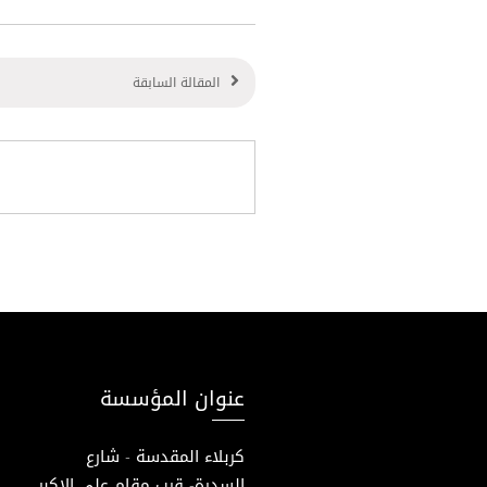
المقالة السابقة
عنوان المؤسسة
كربلاء المقدسة - شارع
السدرة- قرب مقام علي الاكبر