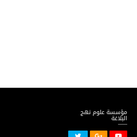
مؤسسة علوم نهج
البلاغة