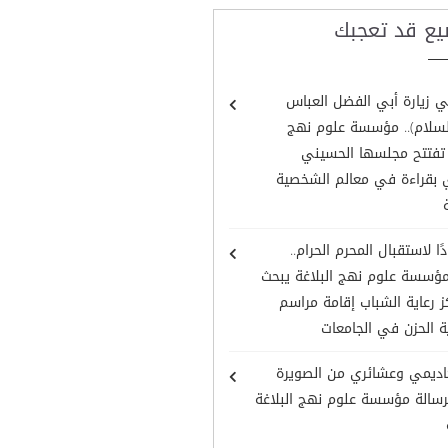
يع قد تعجبك
 زيارة أبي الفضل العباس
السلام).. مؤسسة علوم نهج
ة تفتتح مجلسها الحسيني
 بقراءة في معالم الشخصية
ًا لاستقبال المحرم الحرام..
ؤسسة علوم نهج البلاغة يبحث
 رعاية الشباب إقامة مراسم
ة الحزن في الجامعات
اديمي وعشائري من الصويرة
رسالة مؤسسة علوم نهج البلاغة