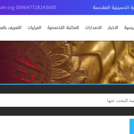
بة الحسينية المقدسة
009647728243600
ain.org
ئيسية
الاخبار
الاصدارات
المكتبة التخصصية
المرئيات
التعريف بال