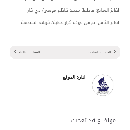
الفائز السابع: فاطمة محمد كاظم موسى/ ذي قار
الفائز الثامن: موفق عوده كزار عطية/ كربلاء المقدسة
المقالة السابقة
المقالة التالية
ادارة الموقع
مواضيع قد تعجبك