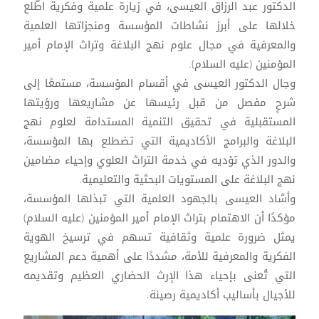
الدكتور عبد الرزاق العيسى، في زيارة علمية وفكرية اطّلع
خلالها على أبرز نشاطات المؤسسة ومنجزاتها العلمية
والمعرفية في مجال علوم نهج البلاغة وتراث الإمام أمير
المؤمنين (عليه السلام).
وجال الدكتور العيسى في أقسام المؤسسة، مستمعًا إلى
شرحٍ مفصل من قبل رئيسها عن مشاريعها ورؤيتها
المستقبلية في تحقيق التنمية المستدامة لعلوم نهج
البلاغة والبرامج الأكاديمية التي تضطلع بها المؤسسة،
والدور الذي تؤديه في خدمة التراث العلوي وإحياء مضامين
نهج البلاغة على المستويات البحثية والتعليمية.
وأشاد العيسى بالجهود العلمية التي تبذلها المؤسسة،
مؤكدًا أن الاهتمام بتراث الإمام أمير المؤمنين (عليه السلام)
يمثل ضرورة علمية وثقافية تسهم في ترسيخ الهوية
الفكرية والمعرفية للأمة، مشددًا على أهمية دعم المشاريع
التي تُعنى بإحياء هذا الإرث الحضاري العظيم وتقديمه
للأجيال بأساليب أكاديمية رصينة.