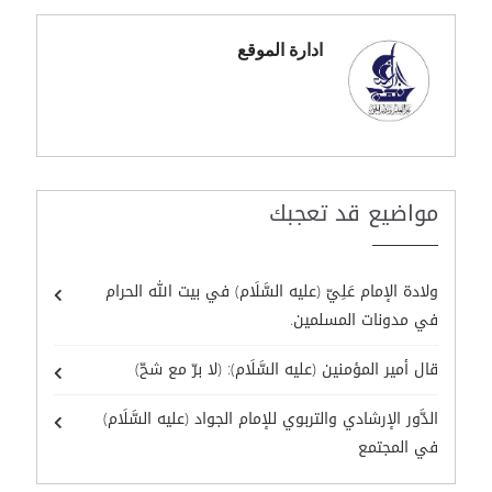
ادارة الموقع
مواضيع قد تعجبك
ولادة الإمام عَلِيّ (عليه السَّلَام) في بيت الله الحرام
في مدونات المسلمين.
قال أمير المؤمنين (عليه السَّلَام): (لا برّ مع شحّ)
الدَّور الإرشادي والتربوي للإمام الجواد (عليه السَّلَام)
في المجتمع