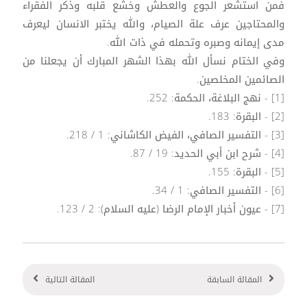
فمن استشعر الجوع والعطش وخشع قلبه وذكر الفقراء
والمحتاجين عرف علة الصيام، والله يختبر الانسان ليعرف
مدى إيمانه وصبره وتحمله في ذات الله.
وفي الختام نسأل الله بهذا الشهر المبارك أن يجعلنا من
الصائمين المخلصين.
[1] - نهج البلاغة، الحكمة: 252.
[2] - البقرة: 183.
[3] - التفسير الصافي، الفيض الكاشاني: 1 / 218.
[4] - شرح ابن أبي الحديد: 19 / 87.
[5] - البقرة: 155.
[6] - التفسير الصافي: 1 / 34.
[7] - عيون أخبار الإمام الرضا (عليه السلام): 2 / 123.
المقالة السابقة
المقالة التالية