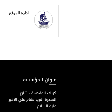
ادارة الموقع
عنوان المؤسسة
كربلاء المقدسة - شارع
السدرة- قرب مقام علي الاكبر
عليه السلام.