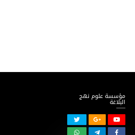
مؤسسة علوم نهج
البلاغة