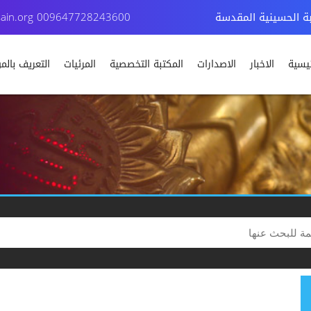
بة الحسينية المقدسة
009647728243600
ain.org
ئيسية
الاخبار
الاصدارات
المكتبة التخصصية
المرئيات
التعريف بال