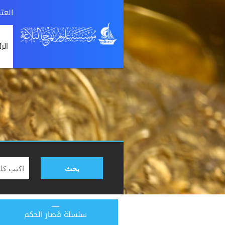
العت
الر
بحث
سلسلة قصار الحكم