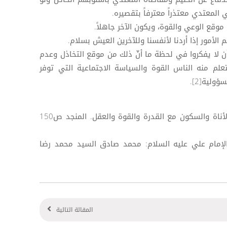
ي المعتدي معتذراً معترفاً بتقصيره.
 موقع الوعي والقوة، ويكون الآخر جاهلاً.
لأمور إذا أردنا لأنفسنا وللآخرين العيش بسلام.
ن لا يفكروا في لحظة ما أنّ ذلك من موقع التخاذل وعدم
تعلم منه الناس القوة والسياسة الاجتماعية التي توفر
ولية[2].
[1] الحلم لغة: ضد الطيش، الصبر والأناة والسكون مع القدرة والقوة والعقل. المنجد ص150
ق الإمام علي عليه السلام: محمد صادق السيد محمد رضا
المقالة التالية