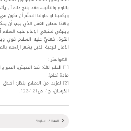
باللوم والتأنيب، وقد ينتج ذلك أن يأت
ويكفينا لو حاولنا التحلّم أن نكون في
وهذا منطق العقل الذي يجب أن يحكم ا
وينبغي لمتبعي الإمام عليه السلام أ
القوة، فعليٌّ عليه السلام قوي وي
الأمان للرعية الذين يشعر ازاءهم بالمسؤ
الهوامش:
مادة (حلم).
[2] لمزيد من الاطلاع ينظر: أخلا
الخرسان، ج1، ص121-122.
المقالة السابقة