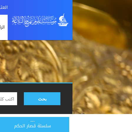
العت
الر
بحث
سلسلة قصار الحكم