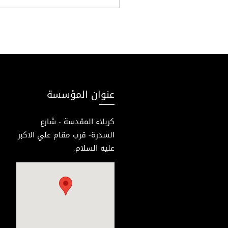
عنوان المؤسسة
كربلاء المقدسة - شارع
السدرة- قرب مقام علي الاكبر
عليه السلام.