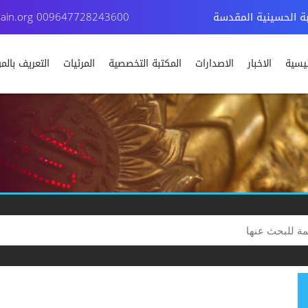
بة الحسينية المقدسة
009647728243600
ain.org
ئيسية
الاخبار
الاصدارات
المكتبة التخصصية
المرئيات
التعريف بال