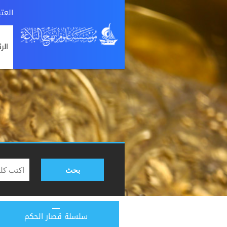
العت
الر
بحث
سلسلة قصار الحكم