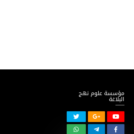
مؤسسة علوم نهج
البلاغة