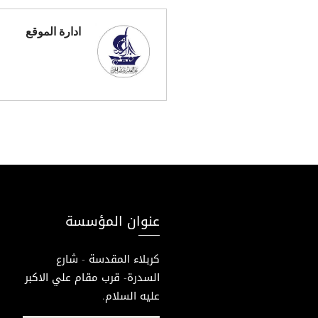
ادارة الموقع
عنوان المؤسسة
كربلاء المقدسة - شارع
السدرة- قرب مقام علي الاكبر
عليه السلام.