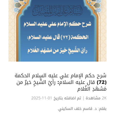
شرح حكم الإمام علي عليه السلام الحكمة
(72) قال عليه السلام: رأيُ الشَّيخِ خيرٌ من
مَشهَدِ الغُلام
2K مشاهدة
| تم اضافته بتاريخ 01-11-2025
بقلم: د. قاسم خلف السكيني.