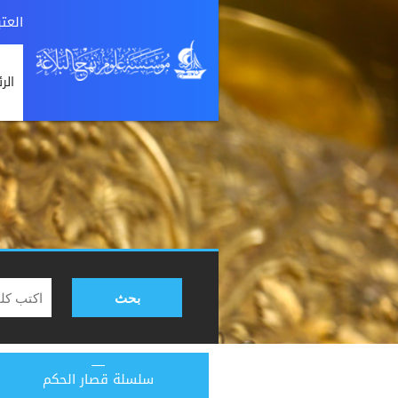
العت
الر
بحث
سلسلة قصار الحكم