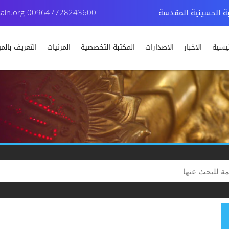
بة الحسينية المقدسة
009647728243600
ain.org
ئيسية
الاخبار
الاصدارات
المكتبة التخصصية
المرئيات
التعريف بال