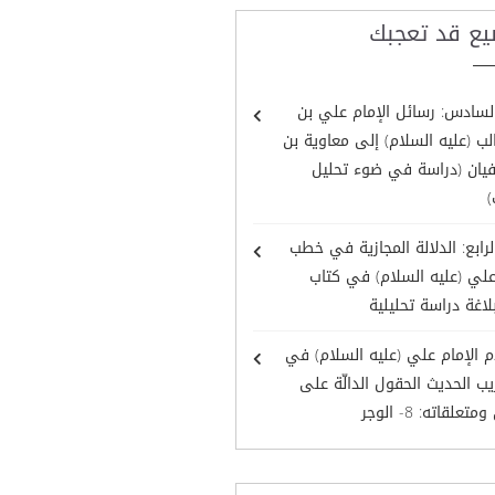
يع قد تعجبك
لسادس: رسائل الإمام علي بن
ب (عليه السلام) إلى معاوية بن
يان (دراسة في ضوء تحليل
)
لرابع: الدلالة المجازية في خطب
علي (عليه السلام) في كتاب
لاغة دراسة تحليلية
 الإمام علي (عليه السلام) في
ب الحديث الحقول الدالّة على
تعلقاته: 8- الوجر