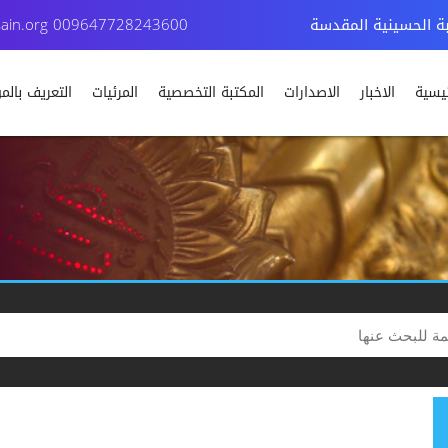
بة الحسينية المقدسة
009647728243600
ain.org
ئيسية
الاخبار
الاصدارات
المكتبة التخصصية
المرئيات
التعريف بال