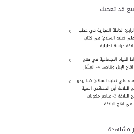
يع قد تعجبك
لرابع: الدلالة المجازية في خطب
علي (عليه السلام) في كتاب
لاغة دراسة تحليلية
ظ الحياة الاجتماعية في نهج
اح الإبل ونتاجها 4- العِشَار
مام علي (عليه السلام) كما يبدو
البلاغة أبرز الخصائص الفنية
في نهج البلاغة 3- عناصر مكونات
 في نهج البلاغة
ر مشاهدة