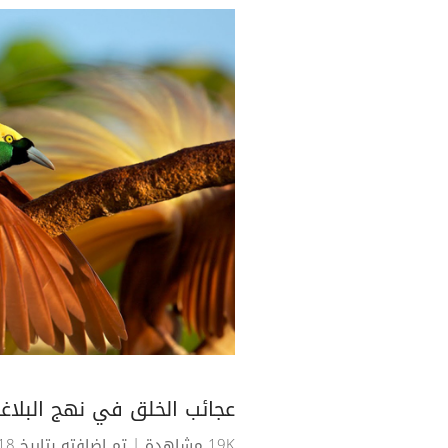
عجائب الخلق في نهج البلاغ
19K مشاهدة
| تم اضافته بتاريخ 18-05-2017