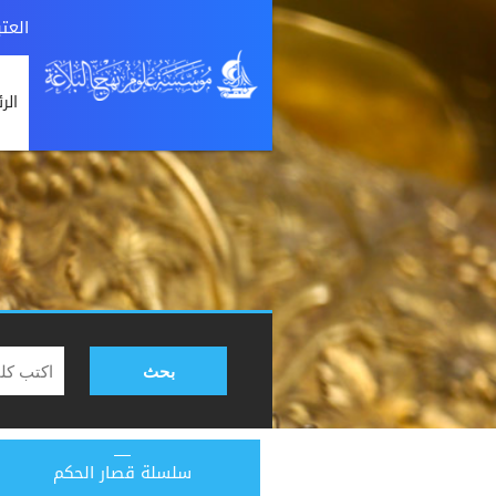
العت
الر
بحث
سلسلة قصار الحكم