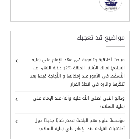
مواضيع قد تعجبك
مباحث أخلاقية وتنموية في عهد الإمام علي (عليه
السلام) لمالك الأشتر. الحلقة (29): دلالة النهي عن
التَّسقُط في الأمور عند إمكانها و اللَّجاجة فيها بعد
تَنكَّرها واثاره في اتخاذ القرار.
ودائع النبي (صلى الله عليه وآله) عند الإمام علي
(عليه السلام).
مؤسسة علوم نهج البلاغة تصدر كتابًا جديدًا حول
أخلاقيات القيادة عند الإمام علي (عليه السلام)