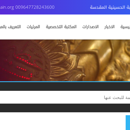
بة الحسينية المقدسة
009647728243600
ain.org
ئيسية
الاخبار
الاصدارات
المكتبة التخصصية
المرئيات
التعريف بال