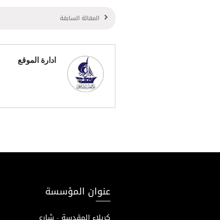
المقالة السابقة
ادارة الموقع
عنوان المؤسسة
كربلاء المقدسة - شارع