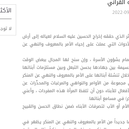
القرآني
الأكث
لا توج
ثر الذي حققه إخراج الحسين عليه السلام لعياله إلى أرض
أدوات التي عملت على إحياء الأمر بالمعروف والنهي عن
هتمام بشؤون الأسرة ، وإن سنح لها المجال ببعض الوقت
مة بين جهادها بحسن التبعل وبين مستلزمات أبنائها
ال تنشئة أبنائها على الأمر بالمعروف والنهي عن المنكر
جموعة من الأوامر والنواهي والمرغبات والمحذّرات عن
فعال للأبناء دون أن تلفظ المرأة هذه المفردات ، وأعني
ر) في مسامع أبنائها.
أم أو الأب لتصرفات الأبناء ضمن نطاق الحسن والقبيح
 جديداً من الأمر بالمعروف والنهي عن المنكر يظهر في