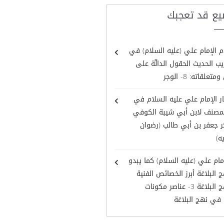
يع قد تعجبك
 الإمام علي (عليه السلام) في
ب الحديث الحقول الدالّة على
تعلقاته: 8- الوجر
ر الإمام علي عليه السلام في
لمصنف لابن أبي شيبة الكوفي
 جعفر بن أبي طالب (رضوان
ه)
مام علي (عليه السلام) كما يبدو
البلاغة أبرز الخصائص الفنية
في نهج البلاغة 3- عناصر مكونات
 في نهج البلاغة