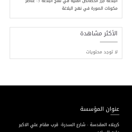
البلاغة أبرز الخصائص الفنية في نهج البلاغة 3- عناصر
مكونات الصورة في نهج البلاغة
الأكثر مشاهدة
لا توجد محتويات
عنوان المؤسسة
كربلاء المقدسة - شارع السدرة- قرب مقام علي الاكبر