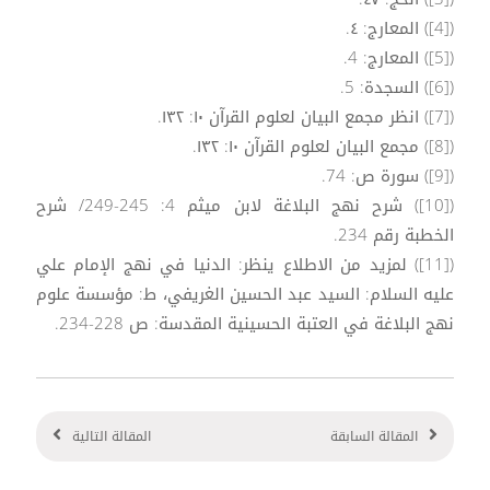
([4]) المعارج: ٤.
([5]) المعارج: 4.
([6]) السجدة: 5.
([7]) انظر مجمع البيان لعلوم القرآن ۱۰: ۱۳۲.
([8]) مجمع البيان لعلوم القرآن ۱۰: ۱۳۲.
([9]) سورة ص: 74.
([10]) شرح نهج البلاغة لابن ميثم 4: 245-249/ شرح
الخطبة رقم 234.
([11]) لمزيد من الاطلاع ينظر: الدنيا في نهج الإمام علي
عليه السلام: السيد عبد الحسين الغريفي، ط: مؤسسة علوم
نهج البلاغة في العتبة الحسينية المقدسة: ص 228-234.
المقالة السابقة
المقالة التالية