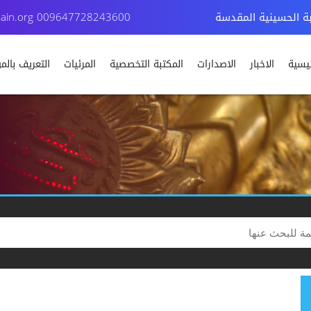
بة الحسينية المقدسة
009647728243600
ain.org
ئيسية
الاخبار
الاصدارات
المكتبة التخصصية
المرئيات
التعريف بال