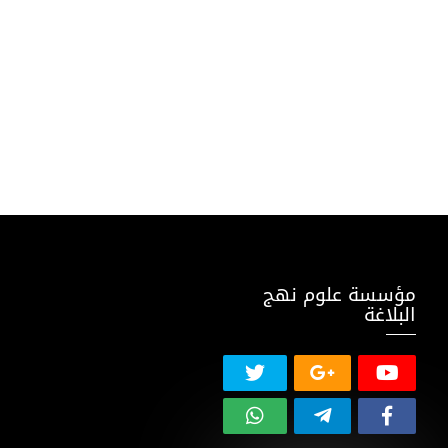
مؤسسة علوم نهج
البلاغة