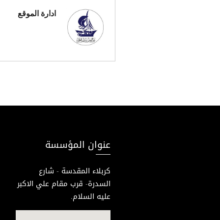
ادارة الموقع
عنوان المؤسسة
كربلاء المقدسة - شارع
السدرة- قرب مقام علي الاكبر
عليه السلام.