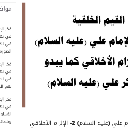
مواض
فكر الإ
في نهج 
الصورة
فكر الإ
في نهج 
نهج الب
فكر الإ
في نهج 
الأسلوب
القيم الخلقية في فكر الإمام علي (عليه السلام) 2- الإلزام الأخلاقي
وخصائ