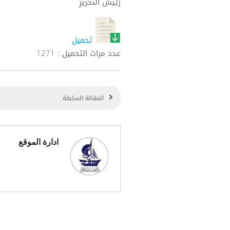
رَئِيسُ التحريرِ
تحميل
عدد مرات التحميل : 1271
المقالة السابقة
ادارة الموقع