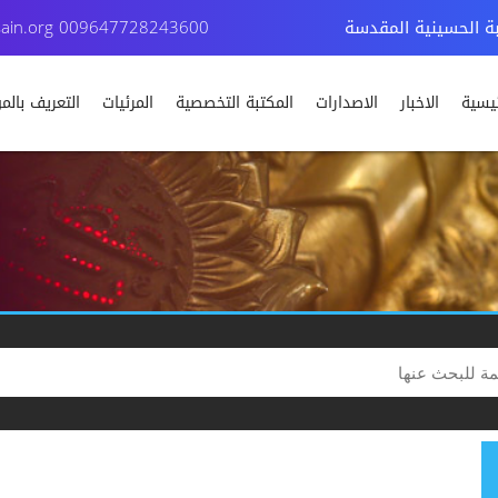
بة الحسينية المقدسة
009647728243600
ain.org
ئيسية
الاخبار
الاصدارات
المكتبة التخصصية
المرئيات
التعريف بال