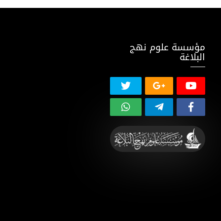
مؤسسة علوم نهج
البلاغة