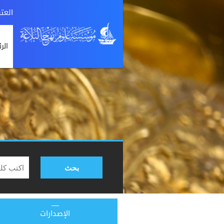
العت
الر
بحث
الإصدارات