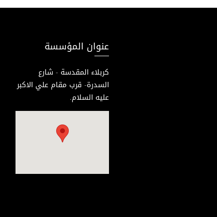
عنوان المؤسسة
كربلاء المقدسة - شارع
السدرة- قرب مقام علي الاكبر
عليه السلام.