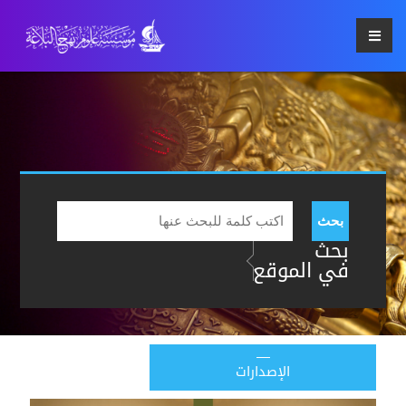
بحث
بحث
في الموقع
الإصدارات