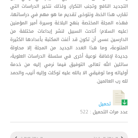
التجديد النافع وتجنب التكرار، ولذلك نتخير الدراسات التي
تقارب هذا الخط، ونتوخى تقديم ما هو مهم في دراساتها،
فهذه المجلة المختصة بنهج البلاغة وسيرة أمير المؤمنين
(عليه السلام) أتاحت السبيل لنشر إبداعات مختلفة من
الدارسين عسى أن تكون قد أغنت المكتبة بأعدادها الكثيرة
المتنوعة، وما هذا العدد الجديد من المجلة إلا محاولة
جديدة لإضافة نوعية أخرى في سلسلة الدراسات العلوية،
سائلين الله تعالى التوفيق فيما نرمي إليه من خدمة
أوليائه وما توفيقي الا بالله عليه توكلت وإليه أنيب، والحمد
لله رب العالمين.
تحميل
عدد مرات التحميل : 522