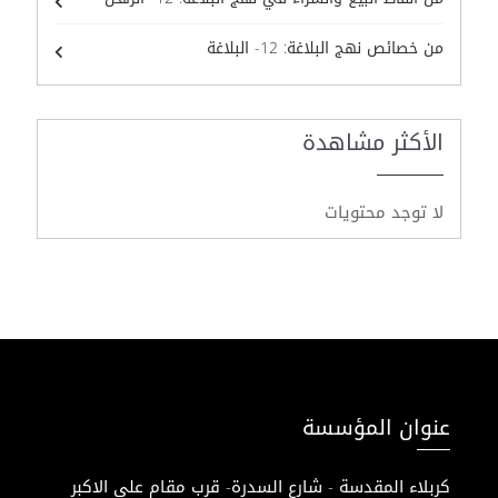
من خصائص نهج البلاغة: 12- البلاغة
الأكثر مشاهدة
لا توجد محتويات
عنوان المؤسسة
كربلاء المقدسة - شارع السدرة- قرب مقام علي الاكبر