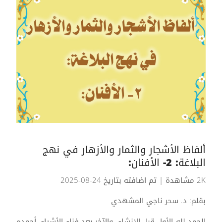
ألفاظ الأشجار والثمار والأزهار في نهج
البلاغة: 2- الأفنان:
2K مشاهدة
| تم اضافته بتاريخ 24-08-2025
بقلم: د. سحر ناجي المشهدي
الحمد لله الأول قبل الإنشاء، والآخر بعد فناء الأشياء، أحمده