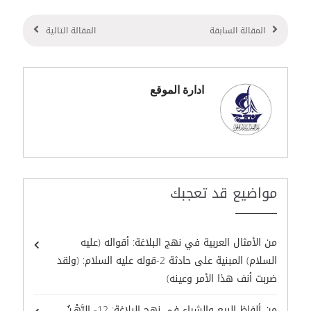
المقالة السابقة
المقالة التالية
ادارة الموقع
مواضيع قد تعجبك
من الأمثال العربية في نهج البلاغة: أقواله (عليه
السلام) المبنية على حادثة 2-قوله عليه السلام: (ولقد
ضربت أنف هذا الأمر وعينه)
من ألفاظ البيع والشراء في نهج البلاغة: 12- الرَّهْـنُ