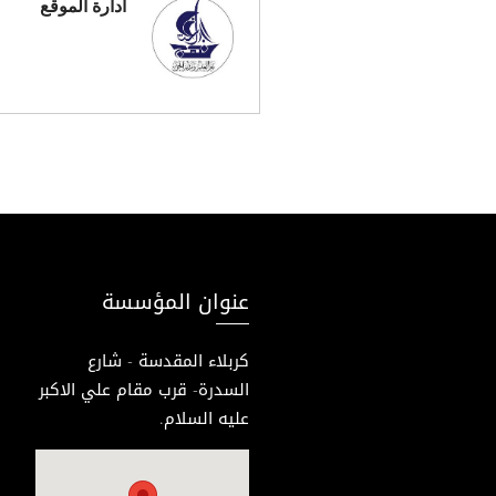
ادارة الموقع
عنوان المؤسسة
كربلاء المقدسة - شارع
السدرة- قرب مقام علي الاكبر
عليه السلام.