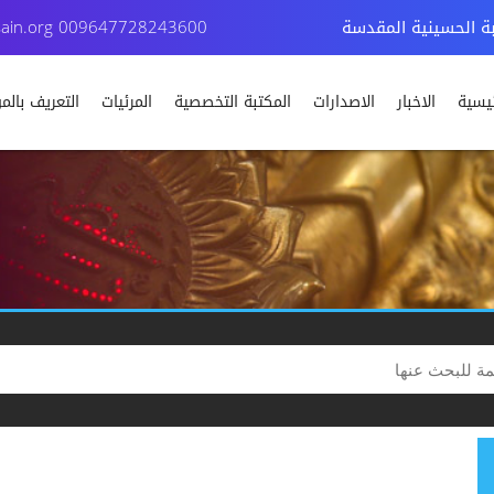
بة الحسينية المقدسة
009647728243600
ain.org
ئيسية
الاخبار
الاصدارات
المكتبة التخصصية
المرئيات
التعريف بال