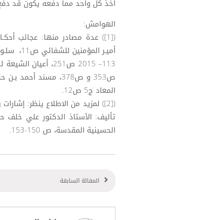
أخذ كل واحد مما دفعه يكون قد دفع كل 
الهوامش:
المعاد ج5 ص12.
([2]) لمزيد من الاطلاع ينظر: إشارات
الحسينية المقدسة، ص 150-153.
المقالة السابقة