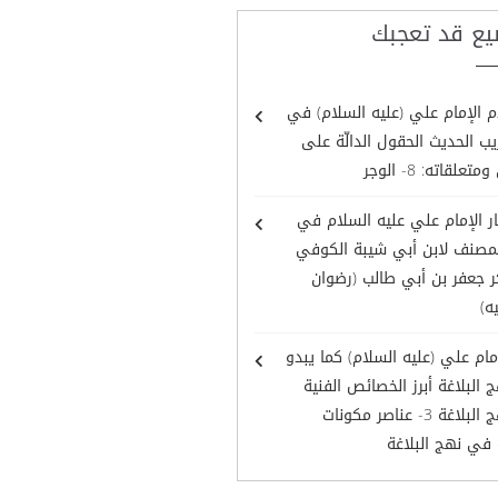
يع قد تعجبك
 الإمام علي (عليه السلام) في
ب الحديث الحقول الدالّة على
تعلقاته: 8- الوجر
ر الإمام علي عليه السلام في
لمصنف لابن أبي شيبة الكوفي
 جعفر بن أبي طالب (رضوان
ه)
مام علي (عليه السلام) كما يبدو
البلاغة أبرز الخصائص الفنية
في نهج البلاغة 3- عناصر مكونات
 في نهج البلاغة