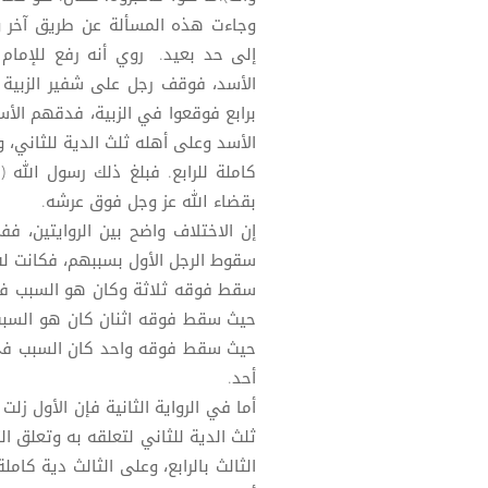
وجاءت هذه المسألة عن طريق آخر و
إلى حد بعيد. روي أنه رفع للإمام 
الأسد، فوقف رجل على شفير الزبية ف
برابع فوقعوا في الزبية، فدقهم الأس
الأسد وعلى أهله ثلث الدية للثاني، و
كاملة للرابع. فبلغ ذلك رسول الله
بقضاء الله عز وجل فوق عرشه.
إن الاختلاف واضح بين الروايتين، فف
سقوط الرجل الأول بسببهم، فكانت له
سقط فوقه ثلاثة وكان هو السبب في
حيث سقط فوقه اثنان كان هو السب
حيث سقط فوقه واحد كان السبب في 
أحد.
أما في الرواية الثانية فإن الأول ز
ثلث الدية للثاني لتعلقه به وتعلق الث
الثالث بالرابع، وعلى الثالث دية كامل