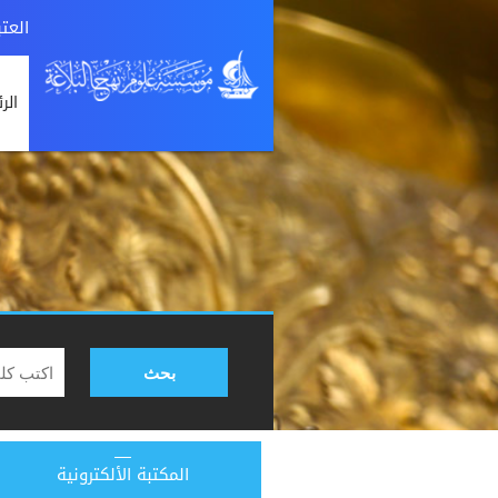
العت
الر
بحث
المكتبة الألكترونية