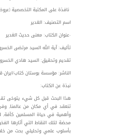
نافذة على المكتبة التخصصية (عروض
اسم التصنيف: الغدير
-عنوان الكتاب: معنى حديث الغدير
تأليف: آية الله السيد مرتضى الخس
تقديم وتحقيق: السيد هادي الخسر
الناشر: مؤسسة بوستان كتاب/ايران-ق
نبذة عن الكتاب:
هذا البحث قبل كل شيء يتوخى تقدي
تنعقد في أي مكان من عالمنا, وفي
وأهمية في حياة المسلمين كآفة, ل
محضة لتلك النقاط التي أثارها الفخ
بأسلوب علمي وتحليلي بحت من خلال 