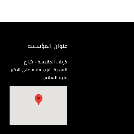
عنوان المؤسسة
كربلاء المقدسة - شارع
السدرة- قرب مقام علي الاكبر
عليه السلام.