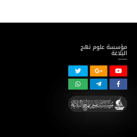
مؤسسة علوم نهج
البلاغة