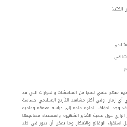
 الكتب)
روشاهي
وشاهي
م
م منهج علمي لنمطٍ من المناقشات والحوارات التي قد
 أي زمان, وفي أكثر مشاهد التأريخ الإسلامي حساسة
قد وجد المؤلف الحاجة ملحة إلى دراسة معمقة وعلمية
ر الرازي حول قضية الغدير الشهيرة, واستقصاء مضامينها
استقراء الوقائع والأفكار, وما يمكن أن يدور في خلد