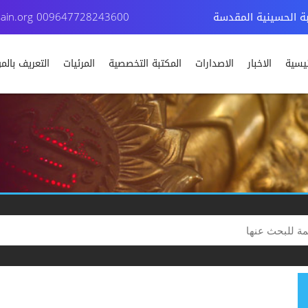
بة الحسينية المقدسة
009647728243600
ain.org
ئيسية
الاخبار
الاصدارات
المكتبة التخصصية
المرئيات
التعريف بال