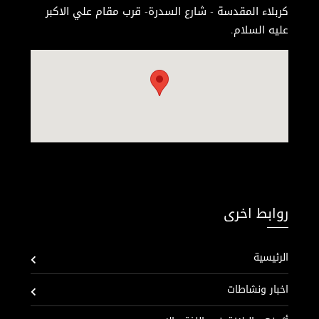
كربلاء المقدسة - شارع السدرة- قرب مقام علي الاكبر
عليه السلام.
روابط اخرى
الرئيسية
اخبار ونشاطات