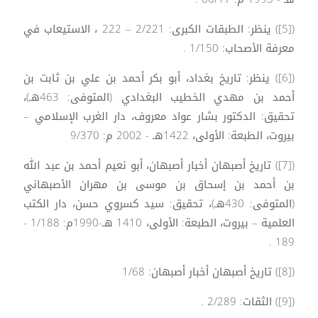
([5]) ينظر: الطبقات الكبرى: 2/221 – 222 ، الاستيعاب في
معرفة الأصحاب: 1/150 .
([6]) ينظر: تاريخ بغداد، أبو بكر أحمد بن علي بن ثابت بن
أحمد بن مهدي الخطيب البغدادي (المتوفى: 463هـ)،
تحقيق: الدكتور بشار عواد معروف، دار الغرب الإسلامي –
بيروت، الطبعة: الأولى، 1422هـ - 2002 م: 9/370
([7]) تاريخ أصبهان أخبار أصبهان، أبو نعيم أحمد بن عبد الله
بن أحمد بن إسحاق بن موسى بن مهران الأصبهاني
(المتوفى: 430هـ)، تحقيق: سيد كسروي حسن، دار الكتب
العلمية – بيروت، الطبعة: الأولى، 1410 هـ-1990م: 1/188 -
189 .
([8]) تاريخ أصبهان أخبار أصبهان: 1/68
([9]) الثقات: 2/289 .