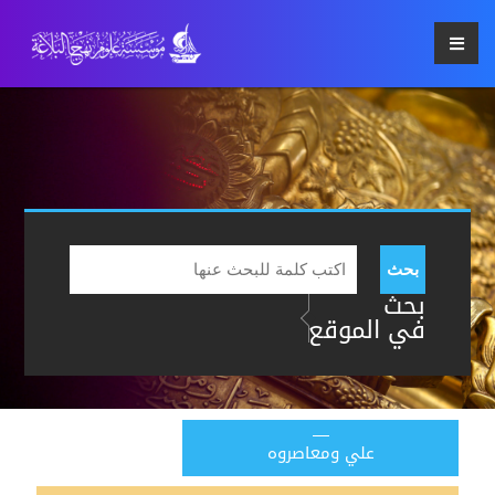
بحث
بحث
في الموقع
علي ومعاصروه