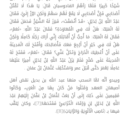
شَيْخًا كَبِيرًا فَلَمَّا رَآهُمُ الفادوسبان قَالَ: يَا هَذَا لَا تَقْتُلْ
أَصْحَابِي فَإِنَّ أَصْحَابِي لَا يَقَعُ لَهُمْ سَهْمٌ وَلَكِنِ ابْرُزْ إِلَيَّ، فَقَالَ
عَبْدُ اللَّهِ بْنُ بُدَيْلٍ: «قَدْ أَنْصَفْتَ»، فَبَرَزَ لَهُ الشَّيْخُ فَحَمَلَ فَقَالَ
لَهُ الْمَلِكُ: هَلْ لَكَ فِي الْمُعَاوَدَةِ؟ فَقَالَ عَبْدُ اللَّهِ: «نَعَمْ»،
فَقَالَ لَهُ الْمَلِكُ: مَا أُحِبُّ أَنْ أُقَاتِلَكَ إِنِّي أَرَاكَ رَجُلًا كَامِلًا وَلَكِنْ
هَلْ لَكَ فِي خَيْرٍ أَنْ أَرْجِعَ مَعَكَ فَأُصَالِحَكَ وَأَفْتَحَ لَكَ الْمَدِينَةَ
عَلَى أَنْ أُعْطِيَكَ الْخَرَاجَ وَتَحُلَّ عَنِّي؟ فَقَالَ: «نَعَمْ»، فَفَتَحَ لَهُ
الْمَدِينَةَ عَلَى صُلْحٍ فَلَمْ يَزَلْ عَبْدُ اللَّهِ بْنُ بُدَيْلٍ أَمِيرًا عَلَيْهَا
عَامِلًا لِعُمَرَ حَتَّى قُتِلَ عمر وَاسْتُخْلِفَ عُثْمَانُ بْنُ عفان .
ويبدو أنَّه لمَّا انسحب منها عبد الله بن بديل نقض أهل
أصبهان العهد وَقَتَلُوا مَنْ كَانَ بِهَا مِنَ الْعَرَبِ، وَكَانُوا
مُقِيمِينَ عَلَى ذَلِكَ إِلَى أَنْ بَعَثَ عُثْمَانُ بْنُ عَفَّانَ إِلَيْهِمْ عَبْدَ
اللَّهِ بْنَ بُدَيْلِ بْنِ وَرْقَاءَ الْخُزَاعِيَّ فَفَتَحَهَا([7])، وكان يُلقَّب
فيها بـ (نَاصِب الْأَلْوِيَةِ وَالرَّايَاتِ)([8]).