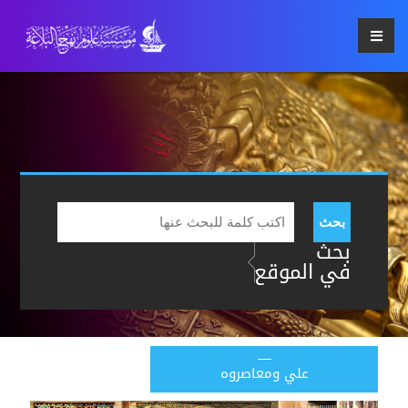
بحث
بحث
في الموقع
علي ومعاصروه