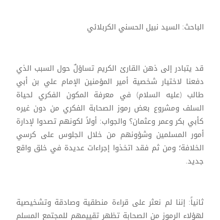
الباحث: السيد نبيل الحسني الكربلائي
قد يتبادر إلى ذهن القارئ الكريم تساؤلٌ حول السبب الذي
دفعنا لاختيار شخصية أمير المؤمنين الإمام علي بن أبي
طالب (عليه السلام) في معرفة المكون الفكري لحياة
السلف ومشروع بعض رموز الصحابة الفكري من دون غيره
كأبي بكر وعمر وعثمان؟ والجواب: أولاً لكونهم تصدوا لإدارة
أمور المسلمين وشؤونهم من خلال الجلوس على كرسي
الخلافة؛ ومن ثم فقد اتخذوا إجراءات عديدة في خلق واقع
جديد.
ثانياً: إننا لم نعثر على قراءة منطقية وصادقة وتشخيصية
لهؤلاء الرموز من الصحابة تظهر تقييمهم للمجتمع المسلم