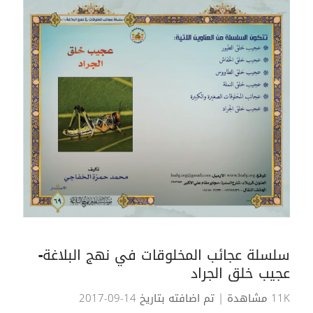
سلسلة عجائب المخلوقات في نهج البلاغة-
عجيب خلق الجراد
11K مشاهدة
| تم اضافته بتاريخ 14-09-2017