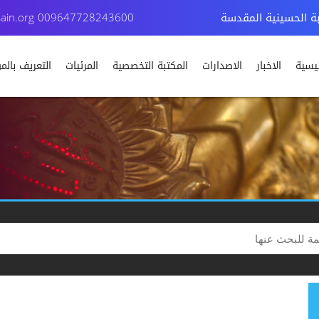
بة الحسينية المقدسة
009647728243600
ain.org
ئيسية
الاخبار
الاصدارات
المكتبة التخصصية
المرئيات
التعريف بال