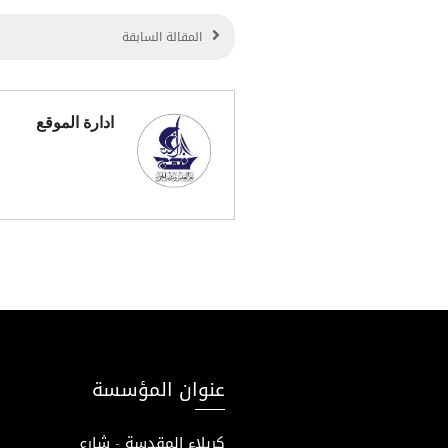
المقالة السابقة
ادارة الموقع
عنوان المؤسسة
كربلاء المقدسة - شارع