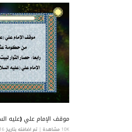
موقف الإمام علي (عليه الس
10K مشاهدة
| تم اضافته بتاريخ 16-11-2021