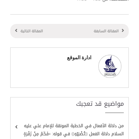
المقالة السابقة
المقالة التالية
ادارة الموقع
مواضيع قد تعجبك
من دلالة الأفعال في الخطبة المونقة للإمام علي عليه
السلام دلالة الفعل ((تُضْنِيْهِ)) في قوله: «فَكَمْ مِنْ زَفْرَةٍ