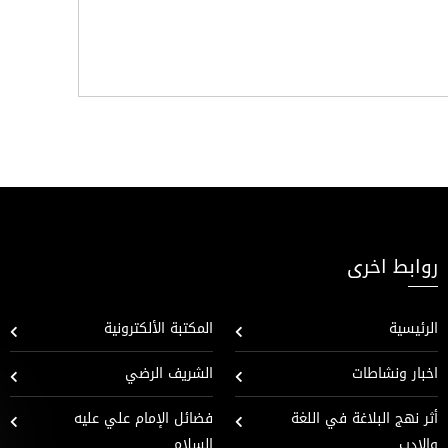
روابط اخرى
الرئيسية
المكتبة الألكترونية
اخبار ونشاطات
الشريف الرضي
أثر نهج البلاغة في اللغة
فضائل الإمام علي عليه
والادب
السلام