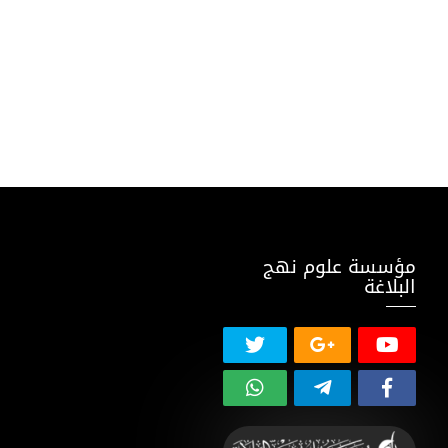
مؤسسة علوم نهج
البلاغة