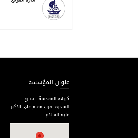
عنوان المؤسسة
كربلاء المقدسة - شارع
السدرة- قرب مقام علي الاكبر
عليه السلام.