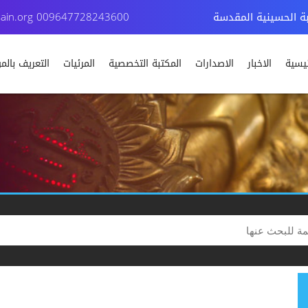
بة الحسينية المقدسة
009647728243600
ain.org
ئيسية
الاخبار
الاصدارات
المكتبة التخصصية
المرئيات
التعريف بال