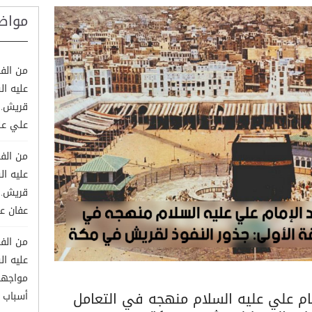
مواض
من الف
عليه ا
قريش. ا
علي عل
من الف
عليه ا
قريش. ا
عفان ع
من الف
عليه ا
مواجهة 
ام علي عليه السلام منهجه في التعامل
أسباب 